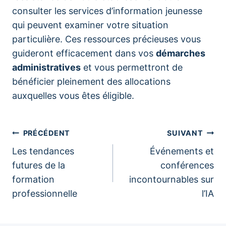
consulter les services d’information jeunesse
qui peuvent examiner votre situation
particulière. Ces ressources précieuses vous
guideront efficacement dans vos
démarches
administratives
et vous permettront de
bénéficier pleinement des allocations
auxquelles vous êtes éligible.
Navigation
PRÉCÉDENT
SUIVANT
Les tendances
Événements et
de
futures de la
conférences
formation
incontournables sur
l’article
professionnelle
l’IA