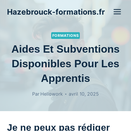
Aller
Hazebrouck-formations.fr
au
contenu
FORMATIONS
Aides Et Subventions
Disponibles Pour Les
Apprentis
Par
Hellowork
avril 10, 2025
Je ne peux pas rédiger